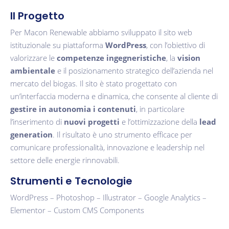
Il Progetto
Per Macon Renewable abbiamo sviluppato il sito web
istituzionale su piattaforma
WordPress
, con l’obiettivo di
valorizzare le
competenze ingegneristiche
, la
vision
ambientale
e il posizionamento strategico dell’azienda nel
mercato del biogas. Il sito è stato progettato con
un’interfaccia moderna e dinamica, che consente al cliente di
gestire in autonomia i contenuti
, in particolare
l’inserimento di
nuovi progetti
e l’ottimizzazione della
lead
generation
. Il risultato è uno strumento efficace per
comunicare professionalità, innovazione e leadership nel
settore delle energie rinnovabili.
Strumenti e Tecnologie
WordPress – Photoshop – Illustrator – Google Analytics –
Elementor – Custom CMS Components