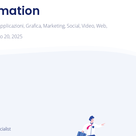
rmation
pplicazioni,
Grafica,
Marketing,
Social,
Video,
Web,
o 20, 2025
ialist