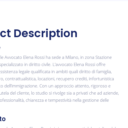
ct Description
e
le Avvocato Elena Rossi ha sede a Milano, in zona Stazione
pecializzato in diritto civile. L’avvocato Elena Rossi offre
istenza legale qualificata in ambiti quali diritto di famiglia,
ro, contrattualistica, locazioni, recupero crediti, infortunistica
tto dell’immigrazione. Con un approccio attento, rigoroso e
utela del cliente, lo studio si rivolge sia a privati che ad aziende,
essionalità, chiarezza e tempestività nella gestione delle
to