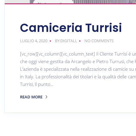
Camiceria Turrisi
LUGLIO 4, 2020
BY:DIGITALL
NO COMMENTS
[vc_row][vc_column][vc_column_text] Il Cliente Turrisi è u
che oggi viene gestita da Arcangelo e Pietro Turrusi, che 
L’azienda è specializzata nella realizzazione di camicie su
in Italy. La professionalità dei titolari e la qualità delle c
Turrisi, il punto…
READ MORE