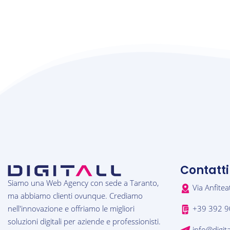
Contatti
Siamo una Web Agency con sede a Taranto,
Via Anfitea
ma abbiamo clienti ovunque. Crediamo
nell'innovazione e offriamo le migliori
+39 392 9
soluzioni digitali per aziende e professionisti.
info@digita