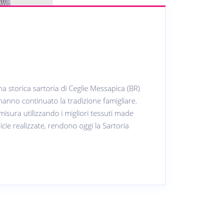
na storica sartoria di Ceglie Messapica (BR)
hanno continuato la tradizione famigliare.
 misura utilizzando i migliori tessuti made
amicie realizzate, rendono oggi la Sartoria